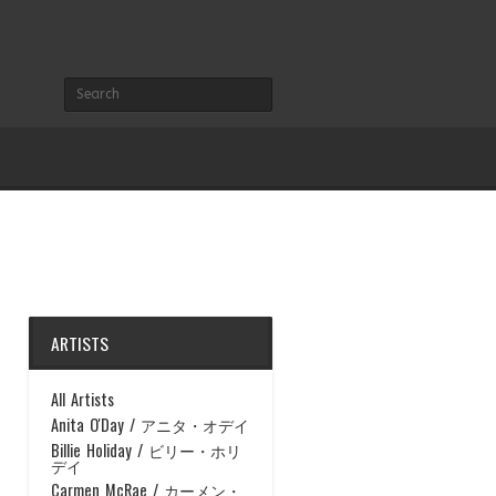
ARTISTS
All Artists
Anita O'Day / アニタ・オデイ
Billie Holiday / ビリー・ホリ
デイ
Carmen McRae / カーメン・