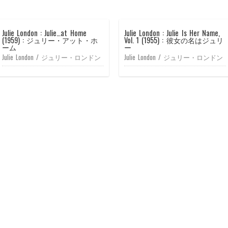
Julie London : Julie…at Home
Julie London : Julie Is Her Name,
(1959) : ジュリー・アット・ホ
Vol. 1 (1955) : 彼女の名はジュリ
ーム
ー
Julie London / ジュリー・ロンドン
Julie London / ジュリー・ロンドン