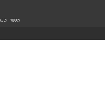
EASES
VIDEOS