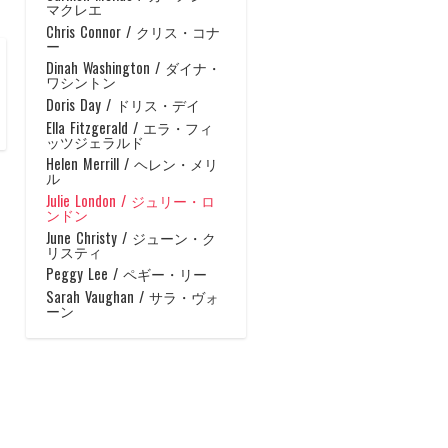
マクレエ
Chris Connor / クリス・コナ
ー
Dinah Washington / ダイナ・
ワシントン
Doris Day / ドリス・デイ
Ella Fitzgerald / エラ・フィ
ッツジェラルド
Helen Merrill / ヘレン・メリ
ル
Julie London / ジュリー・ロ
ンドン
June Christy / ジューン・ク
リスティ
Peggy Lee / ペギー・リー
Sarah Vaughan / サラ・ヴォ
ーン