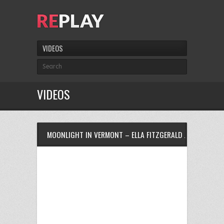
VIDEOS
VIDEOS
MOONLIGHT IN VERMONT – ELLA FITZGERALD JAZZ COLLEC